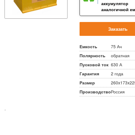
аккумулятор
аналогичной е
Заказать
Емкость
75 Ач
Полярность
обратная
Пусковой ток
630 А
Гарантия
2 года
Размер
260x173x22
Производство
Россия
.