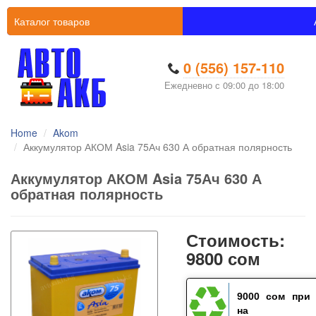
Каталог товаров
0 (556) 157-110
Ежедневно с 09:00 до 18:00
Home
Akom
Аккумулятор АКОМ Asia 75Ач 630 А обратная полярность
Аккумулятор АКОМ Asia 75Ач 630 А
обратная полярность
Стоимость:
9800 сом
9000 сом
при 
на ста