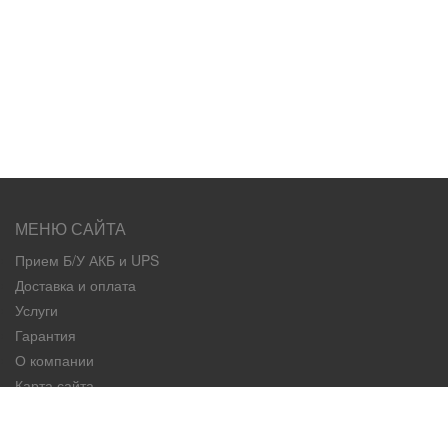
МЕНЮ САЙТА
Прием Б/У АКБ и UPS
Доставка и оплата
Услуги
Гарантия
О компании
Карта сайта
Контакты
КАТЕГОРИИ ТОВАРОВ