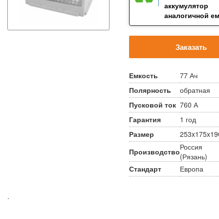
аккумулятор
аналогичной е
Заказать
Емкость
77 Ач
Полярность
обратная
Пусковой ток
760 А
Гарантия
1 год
Размер
253x175x19
Россия
Производство
(Рязань)
Стандарт
Европа
.