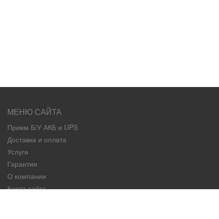
МЕНЮ САЙТА
Прием Б/У АКБ и UPS
Доставка и оплата
Услуги
Гарантия
О компании
Карта сайта
Контакты
КАТЕГОРИИ ТОВАРОВ