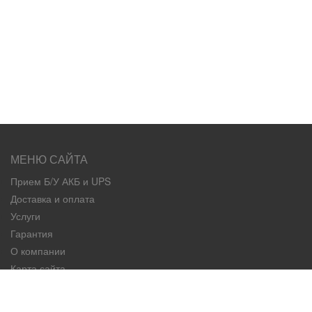
МЕНЮ САЙТА
Прием Б/У АКБ и UPS
Доставка и оплата
Услуги
Гарантия
О компании
Карта сайта
Контакты
КАТЕГОРИИ ТОВАРОВ