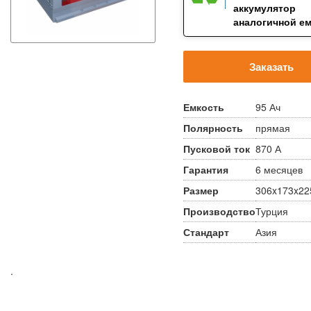
аккумулятор
аналогичной е
Заказать
Емкость
95 Ач
Полярность
прямая
Пусковой ток
870 А
Гарантия
6 месяцев
Размер
306x173x22
Производство
Турция
Стандарт
Азия
.