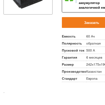
аккумулятор
аналогичной е
Заказать
Емкость
60 Ач
Полярность
обратная
Пусковой ток
500 А
Гарантия
6 месяцев
Размер
242х175х19
Производство
Казахстан
Стандарт
Европа
.