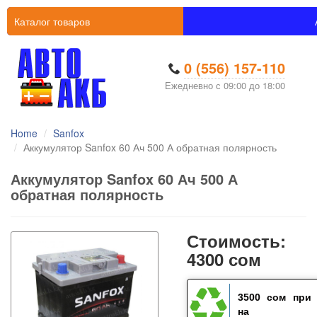
Каталог товаров
0 (556) 157-110
Ежедневно с 09:00 до 18:00
Home
Sanfox
Аккумулятор Sanfox 60 Ач 500 А обратная полярность
Аккумулятор Sanfox 60 Ач 500 А
обратная полярность
Стоимость:
4300 сом
3500 сом
при 
на ста