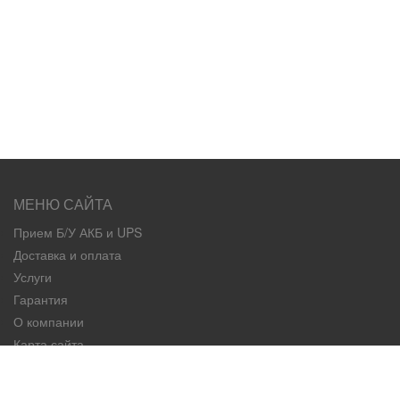
МЕНЮ САЙТА
Прием Б/У АКБ и UPS
Доставка и оплата
Услуги
Гарантия
О компании
Карта сайта
Контакты
КАТЕГОРИИ ТОВАРОВ