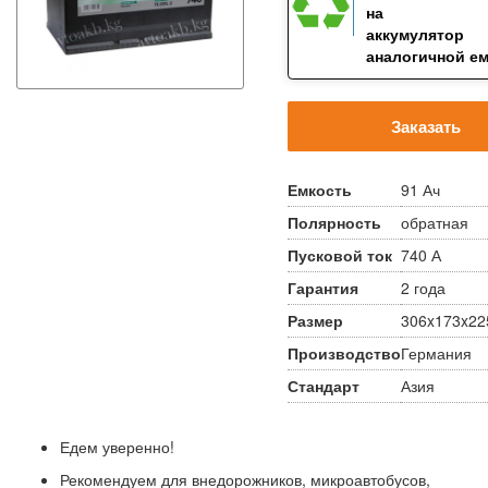
на ста
аккумулятор
аналогичной е
Заказать
Емкость
91 Ач
Полярность
обратная
Пусковой ток
740 А
Гарантия
2 года
Размер
306x173x22
Производство
Германия
Стандарт
Азия
Едем уверенно!
Рекомендуем для внедорожников, микроавтобусов,