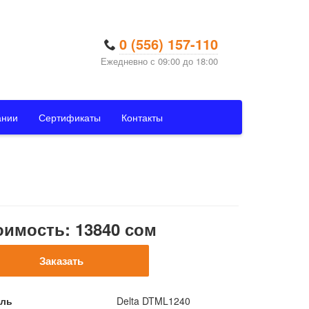
0 (556) 157-110
Ежедневно с 09:00 до 18:00
ании
Сертификаты
Контакты
оимость: 13840 сом
Заказать
ль
Delta DTML1240