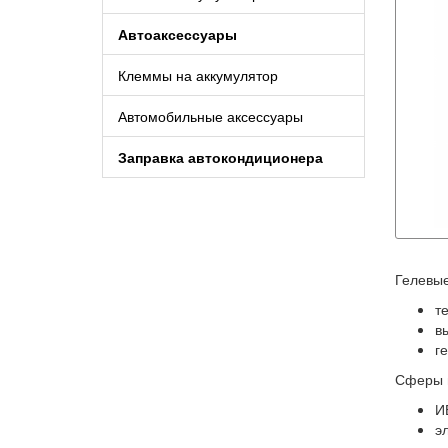
Автоаксессуары
Клеммы на аккумулятор
Автомобильные аксессуары
Заправка автокондиционера
Гелевы
т
в
г
Сферы 
И
э