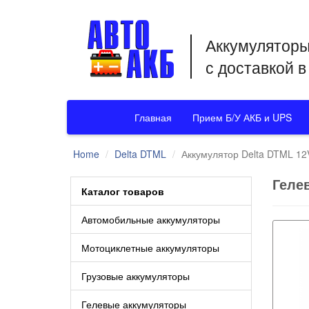
Аккумуляторы
с доставкой 
Главная
Прием Б/У АКБ и UPS
Home
Delta DTML
Аккумулятор Delta DTML 12
Геле
Каталог товаров
Автомобильные аккумуляторы
Мотоциклетные аккумуляторы
Грузовые аккумуляторы
Гелевые аккумуляторы