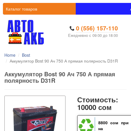
Каталог товаров
0 (556) 157-110
Ежедневно с 09:00 до 18:00
Home
Bost
Аккумулятор Bost 90 Ач 750 А прямая полярность D31R
Аккумулятор Bost 90 Ач 750 А прямая
полярность D31R
Стоимость:
10000 сом
8800 сом
при 
на ста