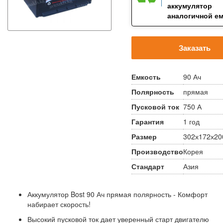
аккумулятор
аналогичной е
Заказать
Емкость
90 Ач
Полярность
прямая
Пусковой ток
750 А
Гарантия
1 год
Размер
302х172х20
Производство
Корея
Стандарт
Азия
Аккумулятор Bost 90 Ач прямая полярность - Комфорт
набирает скорость!
Высокий пусковой ток дает уверенный старт двигателю