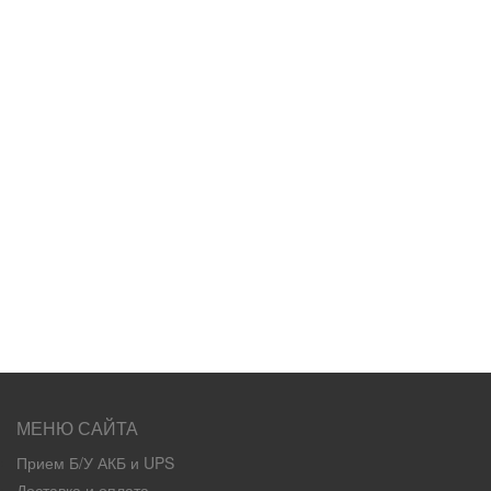
МЕНЮ САЙТА
Прием Б/У АКБ и UPS
Доставка и оплата