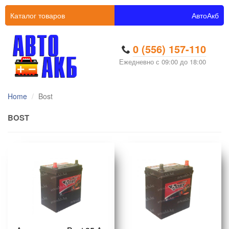
Каталог товаров
АвтоАкб
0 (556) 157-110
Ежедневно с 09:00 до 18:00
Home
Bost
BOST